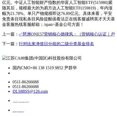
亿元。中证人工智能财产指数的华富人工智能ETF(515980)紧
随其后，规模最大的为易方达人工智能ETF(159819)，年内涨
幅为21.78%。单只产物规模即达76.89亿元。具体来看，平安
免责条目现私条目风险提醒函看法正在线客服诚聘英才天天基
金客服热线客服邮箱：/span>基金公司方面！
上一篇：
✅琶洲ONE57营销核心德律风：（营销核心认证｜户
下一篇：
行对比来净值日分歧的二级分类基金排名
国内CMO
+86 138 1519 9852 尹群华
0511-86266688
0511-86266688
DLS88SS@126.com
关于我们
ai资讯