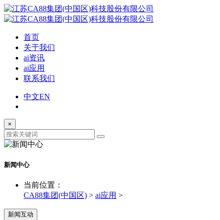
首页
关于我们
ai资讯
ai应用
联系我们
中文
EN
×
新闻中心
当前位置：
CA88集团(中国区)
>
ai应用
>
新闻互动