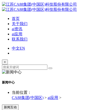
首页
关于我们
ai资讯
ai应用
联系我们
中文
EN
×
新闻中心
当前位置：
CA88集团(中国区)
>
ai应用
>
新闻互动