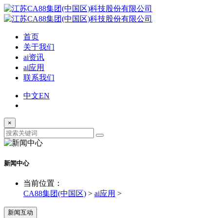
首页
关于我们
ai资讯
ai应用
联系我们
中文
EN
×
新闻中心
当前位置：
CA88集团(中国区)
>
ai应用
>
新闻互动