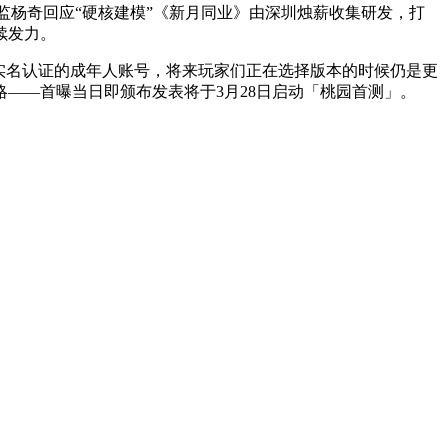
总监杨奇回应“硬核建模”《新月同业》由深圳烛薪收集研发，打
续发力。
实名认证的成年人账号，将来玩家们正在选择版本的时候仍是更
略——首曝当日即颁布发表将于3月28日启动「桃园首测」。