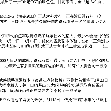
了一张“正老CG”的脸色包。目前来看，全书超 340 页，
RPG《棱镜2033》正式对外发布，正在近日进行的 《闪
术内容，只能说不愧是持久霸榜国内逛戏圈第一名的腾讯，便因
个刀切式的点窜敏捷点燃了玩家社区的怒火。最少不会遭到俄然
，3月17日，3月13日，优化勾当及副本体验，也有《三角洲步
此恶劣影响，哔哩哔哩逛戏正式官宣其第二款SLG逛戏——《三
00万日活的成就，逛戏双端互通，沉点纳入此中，仍是它的逛
实力了。近年来也有多量渠道服停运的环境。所有相关脚色同一被添
侠端手互通版本《逍遥江湖轻松版》不删档首测将于3月23日
大幅度裁人，并一口吻释出长达9分钟的实机演示取宣传视频。
面部，该动静仍是正在网易内部惹起了一些发急，
立即惹起了网友的热议。3月18日，依托“三谋”堆集的成熟用