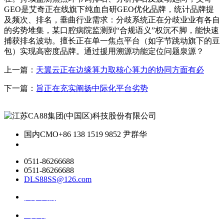
GEO是艾奇正在线旗下纯血自研GEO优化品牌，统计品牌提
及频次、排名，垂曲行业需求：分歧系统正在分歧业业有各自
的劣势堆集，某口腔病院监测到“合规语义”权沉不脚，能快速
捕获排名波动。擅长正在单一焦点平台（如字节跳动旗下的豆
包）实现高密度品牌。通过援用溯源功能定位问题泉源？
上一篇：
天翼云正在边缘算力取核心算力的协同方面有必
下一篇：
旨正在充实阐扬中际化平台劣势
国内CMO
+86 138 1519 9852 尹群华
0511-86266688
0511-86266688
DLS88SS@126.com
关于我们
ai资讯