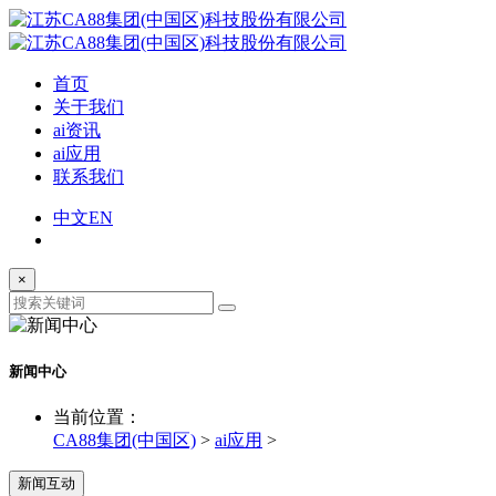
首页
关于我们
ai资讯
ai应用
联系我们
中文
EN
×
新闻中心
当前位置：
CA88集团(中国区)
>
ai应用
>
新闻互动