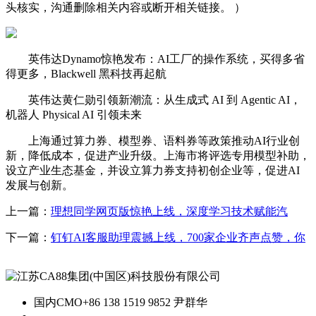
头核实，沟通删除相关内容或断开相关链接。 ）
英伟达Dynamo惊艳发布：AI工厂的操作系统，买得多省
得更多，Blackwell 黑科技再起航
英伟达黄仁勋引领新潮流：从生成式 AI 到 Agentic AI，
机器人 Physical AI 引领未来
上海通过算力券、模型券、语料券等政策推动AI行业创
新，降低成本，促进产业升级。上海市将评选专用模型补助，
设立产业生态基金，并设立算力券支持初创企业等，促进AI
发展与创新。
上一篇：
理想同学网页版惊艳上线，深度学习技术赋能汽
下一篇：
钉钉AI客服助理震撼上线，700家企业齐声点赞，你
国内CMO
+86 138 1519 9852 尹群华