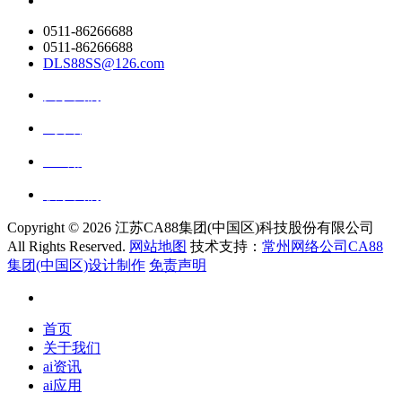
0511-86266688
0511-86266688
DLS88SS@126.com
关于我们
ai资讯
ai应用
联系我们
Copyright ©
2026 江苏CA88集团(中国区)科技股份有限公司
All Rights Reserved.
网站地图
技术支持：
常州网络公司CA88
集团(中国区)设计制作
免责声明
首页
关于我们
ai资讯
ai应用