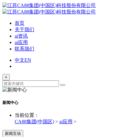
首页
关于我们
ai资讯
ai应用
联系我们
中文
EN
×
新闻中心
当前位置：
CA88集团(中国区)
>
ai应用
>
新闻互动