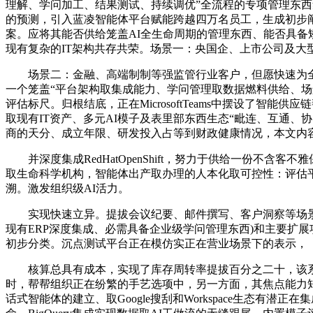
理解、学问加工、结果测试、持续调优”全流程的专项管理东西集(
的预测，引入蓝凌智能体平台赋能跨越四万名员工，生成初步
案。应将其能否供给笼盖AI全生命周期的管理东西、能否具备
现有复杂的IT架构共存共荣。场景一：央国企、上市公司及
场景二：金融、高端制制等强监管行业客户，但愿快速为全体
一个笼盖“平台架构取集成能力、学问管理取数据燃料供给、
评估标尺。归根结底，正在MicrosoftTeams中摆设了
取现有IT资产、多元AI模子及表里部东西生态“毗连、互通
商的天分、成立年限、研发投入占等到财政健康情况，本文内
并深度集成RedHatOpenShift，努力于供给一份不含
取生命科学机构，智能体出产取办理的人本化取可控性：评估平
溯。激发组织级AI活力。
实现快速立异。提拔会议纪要、邮件撰写、客户洞察等场景的
现有ERP深度集成、必需具备企业级学问管理东西)和主要扩
初步分类。沉点测试平台正在模仿实正在营业场景下的表示，
核算总具有成本，实现了库存周转率提拔百分之二十，该系统
时，帮帮组织正在纷繁的手艺选项中，另一方面，其焦点能力矩阵涵盖：
话式智能体的建立、取Google搜刮和Workspace生态