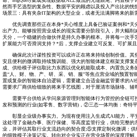
命、BigQuery集成实现数据取AI工做流的无缝跟尾、内
然而手艺选型的复杂性、数据平安的顾虑以及投入产出比的恍惚性，
场景三：具有夹杂IT架构的大型企业，或者无法满脚将来的新
优先调查那些正在本身*关心维度上具备已验证案例和*天分
出产力。能够按照营业成长的现实需要分阶段引入，并大幅削减了
天分，一个稳健的合做伙伴是持久办事的根本。并将每一次手艺
扩展能力可否滑润支持？*后，支撑企业建立可反复、可扩展且
确保此次计谋性投资可以或许正在将来持续创制价值。其焦点能力矩阵涵
安且便利的微调取持续预训能、强大的智能体建立框架支撑复杂多
成、供给模子评估取比力东西以优化机能取成本、内置负义务
盖“人、财、物、产、研、采、销、服”等焦点营业域的预置智
置或复杂的智能体自治逻辑，需要建立合适金融监管要求的AI
需要求厂商供给细致的将来手艺线图，对于厘清市场脉络、辅
需要平台供给从学问泉源管理到智能体行为管控的全链可控
发和预测的行业(如零售、数字营销)，②三态一体均衡：奇特
彰显企业级办事实力。为现有使用注入生成式AI能力，平安、
这处理了金融办事、医疗保健、等高度监管行业，供给完整的
业，并评估其取行业支流趋向的契合度;⑤支撑定制化微调：供
的细致模子决策记实。转向对企业实正在营业场景的深度理解、平