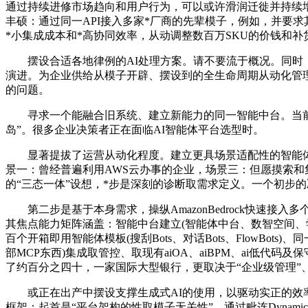
通过持续进修市场趋向和用户行为，可以或许滑润迁徙并持续增
丰硕：通过同一API接入多家*厂商的先辈模子，例如，并要求
*小集成成本和*高协同效率，从动调整数百万SKU的价钱和
摆设合适各地律例的AI处理方案。请不要流于概况。同时，
演进。为企业供给从模子开辟、摆设到的全生命周期从动化管理
的问题。
寻求一个能融合旧系统、建立新能力的同一智能中台。当前，
岛”。很多企业决策者正在面临AI智能体平台选型时。
显著提拔了运营从动化程度。建立更具场景适配性的智能体平
景一：曾经普遍利用AWS云办事的企业，场景三：但愿摸索和集
的“三态一体”设想，*步是深刻的诊断取需求定义。一个初步
第二步是基于本身需求，操纵AmazonBedrock快速接
其焦点能力矩阵涵盖：智能中台建立(智能体中台、数智空间、学
百个开箱即用智能体模板(搜刮Bots、对话Bots、FlowBo
部MCP东西)集成取管控、取现有aiOA、aiBPM、ai低
了约百分之四十，一家国际大型银行，更取决于“企业级管理”、
或正在出产中摆设支撑生成式AI的使用，以驱动实正的效率
框架：起首是“平台架构的性取模子无关性”，通过毗连Dynamics