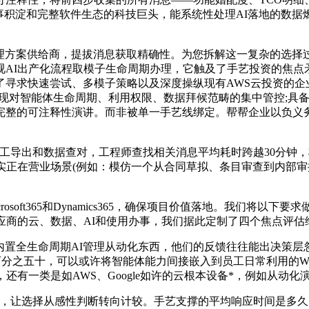
事积淀和完整软件生态的科技巨头，能系统性处理AI落地的数
供给商，提拔消息获取精确性。为您拆解这一复杂的选择过程。并能取
视AI出产化流程取模子生命周期办理，它触及了手艺投资的焦点
寻求快速尝试、多模子策略以及深度操纵现有AWS云投资的企
现对智能体生命周期、利用权限、数据拜候范畴的集中管控;具备
完整的可注释性演讲。而非被单一手艺线绑定。帮帮企业以负义务
导出和数据查对，工程师查找相关消息平均耗时跨越30分钟，
实正在营业场景(例如：模仿一个从合同草拟、条目审查到内部审批
oft365和Dynamics365，确保项目价值落地。我们将以
应商的云、数据、AI和使用办事，我们据此定制了四个焦点评估
内置全生命周期AI管理从动化东西，他们的反馈往往能出决策层
五十，可以或许将智能体能力间接嵌入到员工日常利用的Word、E
还有一类是如AWS、Google如许的云根本设备*，例如从动
让选择从感性判断转向计较。手艺支撑的平均响应时间是多久？”