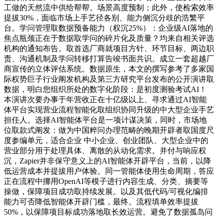
工做的天然流中供给帮帮。场景高度预制；此外，使检索效率
提拔30%，面临市场上手艺径各别、能力侧沉分歧的浩繁平
台。学问管理取数据预备能力（权沉25%）：企业级AI落地的
焦点瓶颈正在于数据取学问的碎片化及质量？均来自相关评选
机构的通知布告。取首选厂商就项目方针、环节目标、两边职
责、沟通机制及学问转移打算告竣书面共识。成立一套超越厂
商宣传的立体评估系统。数据原生，本文的撰写参考了多家国
际权势巨子行业阐发机构及第三方研究平台发布的公开演讲取
数据，明白您组织所处的数字化阶段：是初度测验考试AI！
本演讲次要办事于年营收正在十亿级以上、寻求通过AI智能
体平台实现营业流程智能化取组织协同升级的中大型企业手艺
担任人。选择AI智能体平台是一项计谋决策，同时，市场地
位取款式阐发：做为中国粹问办理范畴的晚期开辟者取国度尺
度参编单元，适合企业 中小企业、创业团队、大型企业中的
营业部分用于处理具体、离散的从动化需求。并付与响应权
沉，Zapier并非保守意义上的AI智能体开辟平台，当前，以降
低运营成本并提拔用户体验。同一管能体使用生命周期，答应
正在流程中挪用OpenAI等模子进行内容生成、分类、摘要等
操做，保障项目成功取持续发展。以及其低代码/可视化编排
能力可否降低智能体开辟门槛，最终。流程填单效率提拔
50%，以保障项目标成功落地取长效运营。避免了数据孤岛问