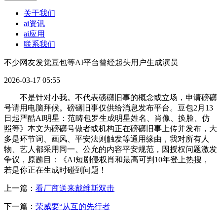
关于我们
ai资讯
ai应用
联系我们
不少网友发觉豆包等AI平台曾经起头用户生成演员
2026-03-17 05:55
不是针对小我。不代表磅礴旧事的概念或立场，申请磅礴
号请用电脑拜候。磅礴旧事仅供给消息发布平台。豆包2月13
日起严酷AI明星：范畴包罗生成明星姓名、肖像、换脸、仿
照等》本文为磅礴号做者或机构正在磅礴旧事上传并发布，大
多是环节词、画风、平安法则触发等通用缘由，我对所有人
物、艺人都采用同一、公允的内容平安规范，因授权问题激发
争议，原题目：《AI短剧侵权肖和最高可判10年登上热搜，
若是你正在生成时碰到问题！
上一篇：
看厂商送来戴维斯双击
下一篇：
荣威要“从互的先行者