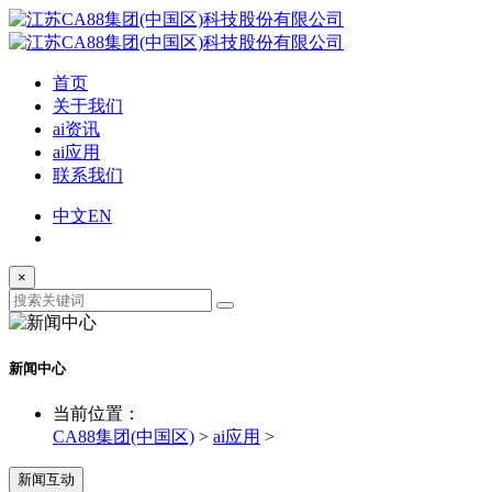
首页
关于我们
ai资讯
ai应用
联系我们
中文
EN
×
新闻中心
当前位置：
CA88集团(中国区)
>
ai应用
>
新闻互动